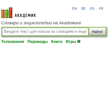
EN
DE
ES
FR
academic.ru
Словари и энциклопедии на Академике
Найти!
Толкования
Переводы
Книги
Игры ⚽